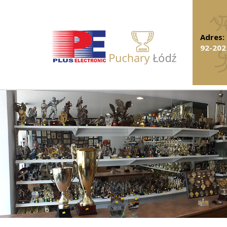
Adres:
92-202