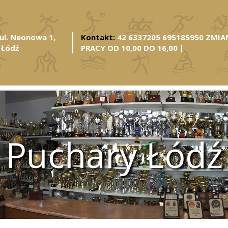
ul. Neonowa 1,
Kontakt:
42 6337205 695185950 ZMI
 Łódź
PRACY OD 10,00 DO 16,00
|
Puchary Łódź